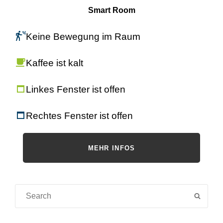
Smart Room
Keine Bewegung im Raum
Kaffee ist kalt
Linkes Fenster ist offen
Rechtes Fenster ist offen
MEHR INFOS
Suche
SUCH
für: