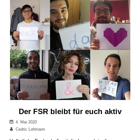
Der FSR bleibt für euch aktiv
Veröffentlicht
4. Mai 2020
am
Von
Cedric Lohmann