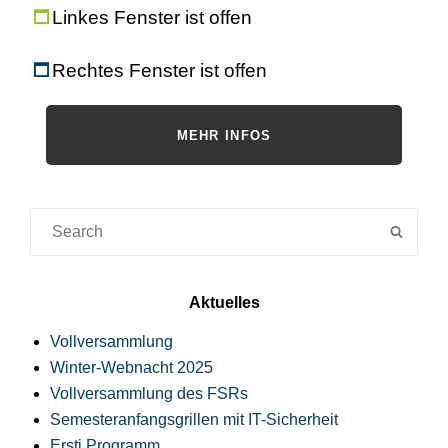
Linkes Fenster ist offen
Rechtes Fenster ist offen
MEHR INFOS
Suche
SUCH
für:
Aktuelles
Vollversammlung
Winter-Webnacht 2025
Vollversammlung des FSRs
Semesteranfangsgrillen mit IT-Sicherheit
Ersti Programm