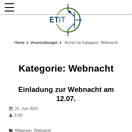
Home
Veranstaltungen
Archiv für
Kategorie:
Webnacht
Kategorie:
Webnacht
Einladung zur Webnacht am
12.07.
Veröffentlicht
24. Juni 2024
am
Von
FSR
Kategorien
Allgemein
,
Webnacht