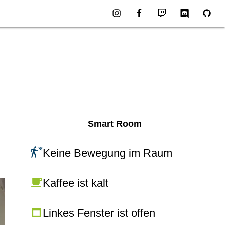
Instagram
Facebook
Twitch
Discord
Githu
Smart Room
Keine Bewegung im Raum
Kaffee ist kalt
Linkes Fenster ist offen