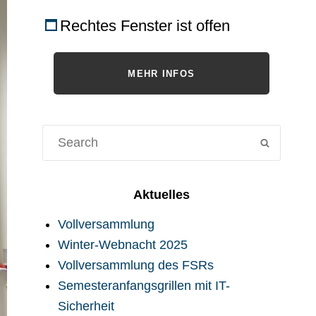
Rechtes Fenster ist offen
MEHR INFOS
Suche
SUCHE
für:
Aktuelles
Vollversammlung
Winter-Webnacht 2025
Vollversammlung des FSRs
Semesteranfangsgrillen mit IT-
Sicherheit