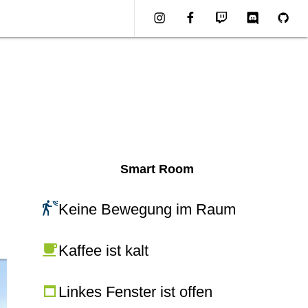
Instagram
Facebook
Twitch
Discord
Githu
Smart Room
Keine Bewegung im Raum
Kaffee ist kalt
Linkes Fenster ist offen