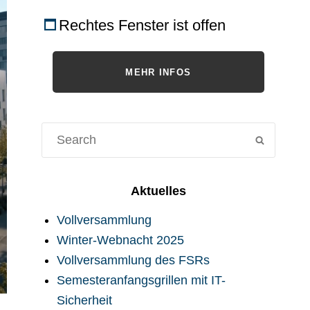
Rechtes Fenster ist offen
MEHR INFOS
Suche
SUCHE
für:
Aktuelles
Vollversammlung
Winter-Webnacht 2025
Vollversammlung des FSRs
Semesteranfangsgrillen mit IT-
Sicherheit